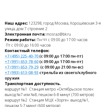
Наш адрес:
123298, город Москва, Хорошёвская 3-я
улица, дом 7 строение 2
Электронная почта:
mosraz@bk.ru
Режим работы:
Пн-Чт с 09:00 до 17:00 часов.
Пт с 09:00 до 16:00 часов
Контактный телефон:
+7 (495) 225-40-70
(с 09:00 до 17:00 пн-пт)
+7 (991) 653-78-60
(с 09:00 до 17:00 пн-пт)
+7 (991) 653-79-29
(с 09:00 до 21:00 пн-вс)
+7 (993) 613-08-93
стрельба из своего/клубного
оружия
Транспортная доступность.
маршрут №1 Станция метро «Октябрьское поле»:
выход №7 или №8, пешком 6-8 минут (700 метров)
маршрут №2 Станция МЦК «Зорге»: выход №1,
пешком 5-7 минут (600 метров)