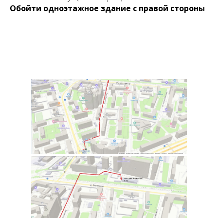
Обойти одноэтажное здание с правой стороны